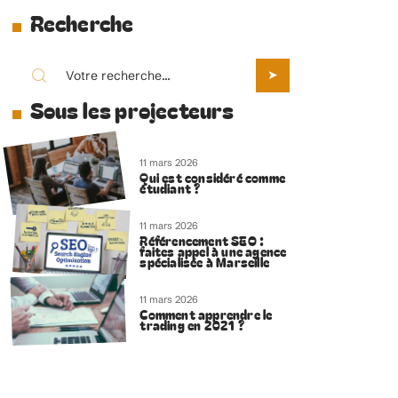
Recherche
Sous les projecteurs
11 mars 2026
Qui est considéré comme
étudiant ?
11 mars 2026
Référencement SEO :
faites appel à une agence
spécialisée à Marseille
11 mars 2026
Comment apprendre le
trading en 2021 ?