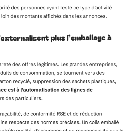
orité des personnes ayant testé ce type d’activité
loin des montants affichés dans les annonces.
externalisent plus l’emballage à
rareté des offres légitimes. Les grandes entreprises,
oduits de consommation, se tournent vers des
Carton recyclé, suppression des sachets plastiques,
ce est à l’automatisation des lignes de
ers des particuliers.
raçabilité, de conformité RSE et de réduction
sine respecte des normes précises. Un colis emballé
ntrôle qualité, d’assurance et de responsabilité que la