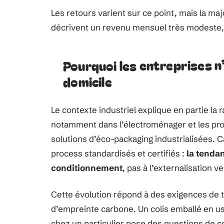
Les retours varient sur ce point, mais la maj
décrivent un revenu mensuel très modeste, 
Pourquoi les entreprises n’
domicile
Le contexte industriel explique en partie la 
notamment dans l’électroménager et les pr
solutions d’éco-packaging industrialisées. 
process standardisés et certifiés :
la tendan
conditionnement
, pas à l’externalisation v
Cette évolution répond à des exigences de t
d’empreinte carbone. Un colis emballé en u
chez un particulier pose des questions de co