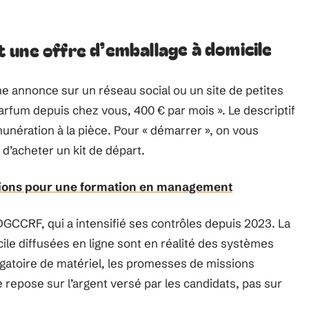
une offre d’emballage à domicile
e annonce sur un réseau social ou un site de petites
arfum depuis chez vous, 400 € par mois ». Le descriptif
munération à la pièce. Pour « démarrer », on vous
 d’acheter un kit de départ.
tions pour une formation en management
DGCCRF, qui a intensifié ses contrôles depuis 2023. La
cile diffusées en ligne sont en réalité des systèmes
bligatoire de matériel, les promesses de missions
e repose sur l’argent versé par les candidats, pas sur