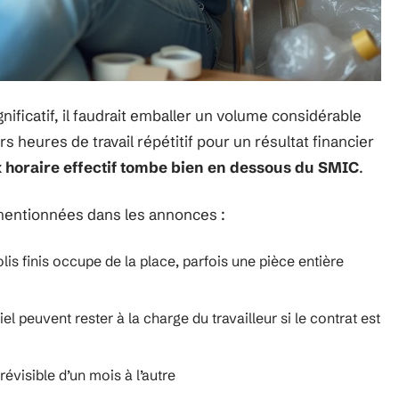
ficatif, il faudrait emballer un volume considérable
s heures de travail répétitif pour un résultat financier
x horaire effectif tombe bien en dessous du SMIC
.
 mentionnées dans les annonces :
is finis occupe de la place, parfois une pièce entière
l peuvent rester à la charge du travailleur si le contrat est
révisible d’un mois à l’autre