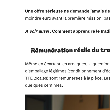
Une offre sérieuse ne demande jamais 
moindre euro avant la première mission, pa
A voir aussi :
Comment apprendre le tradi
Rémunération réelle du tra
Même en écartant les arnaques, la question d
d’emballage légitimes (conditionnement d’éc
TPE locales) sont rémunérées à la pièce. Les
quelques centimes.