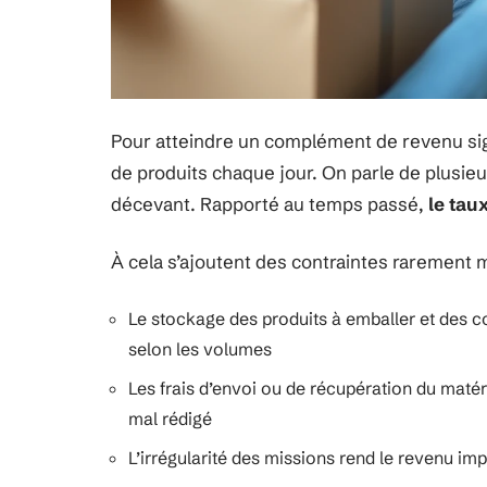
Pour atteindre un complément de revenu signi
de produits chaque jour. On parle de plusieur
décevant. Rapporté au temps passé,
le tau
À cela s’ajoutent des contraintes rarement
Le stockage des produits à emballer et des col
selon les volumes
Les frais d’envoi ou de récupération du matérie
mal rédigé
L’irrégularité des missions rend le revenu imp