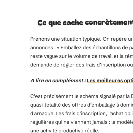
Ce que cache concrètement 
Prenons une situation typique. On repère un
annonces : « Emballez des échantillons de p
reste vague sur le volume de travail et la ré
demande de régler des frais d’inscription ou
A lire en complément :
Les meilleures op
C’est précisément le schéma signalé par la 
quasi-totalité des offres d’emballage à domi
d’arnaque. Les frais d’inscription, l’achat o
régulières qui ne viennent jamais : le modèl
une activité productive réelle.