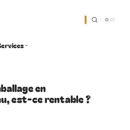
Services
mballage en
u, est-ce rentable ?