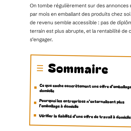
On tombe régulièrement sur des annonces q
par mois en emballant des produits chez soi
de revenu semble accessible : pas de diplôme 
terrain est plus abrupte, et la rentabilité d
s’engager.
Sommaire
Ce que cache concrètement une offre d’emballag
domicile
Pourquoi les entreprises n’externalisent plus
l’emballage à domicile
Vérifier la fiabilité d’une offre de travail à domicile