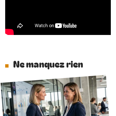
Ne manquez rien