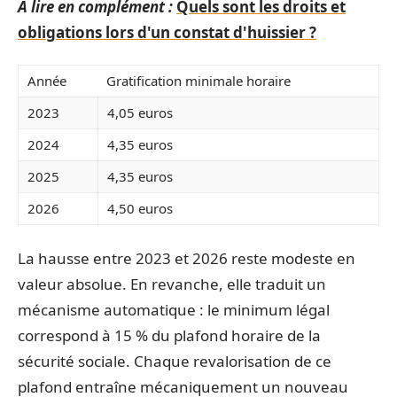
A lire en complément :
Quels sont les droits et
obligations lors d'un constat d'huissier ?
Année
Gratification minimale horaire
2023
4,05 euros
2024
4,35 euros
2025
4,35 euros
2026
4,50 euros
La hausse entre 2023 et 2026 reste modeste en
valeur absolue. En revanche, elle traduit un
mécanisme automatique : le minimum légal
correspond à 15 % du plafond horaire de la
sécurité sociale. Chaque revalorisation de ce
plafond entraîne mécaniquement un nouveau