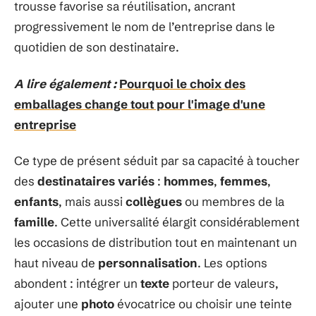
trousse favorise sa réutilisation, ancrant
progressivement le nom de l’entreprise dans le
quotidien de son destinataire.
A lire également :
Pourquoi le choix des
emballages change tout pour l'image d'une
entreprise
Ce type de présent séduit par sa capacité à toucher
des
destinataires variés
:
hommes
,
femmes
,
enfants
, mais aussi
collègues
ou membres de la
famille
. Cette universalité élargit considérablement
les occasions de distribution tout en maintenant un
haut niveau de
personnalisation
. Les options
abondent : intégrer un
texte
porteur de valeurs,
ajouter une
photo
évocatrice ou choisir une teinte