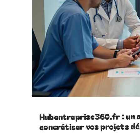
Hubentreprise360.fr : un a
concrétiser vos projets d