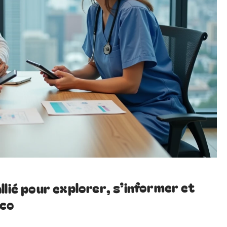
llié pour explorer, s’informer et
éco