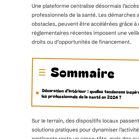
Une plateforme centralise désormais l’accè
professionnels de la santé. Les démarches
obstacles, peuvent être accélérées grâce à 
réglementaires récentes imposent une veill
droits ou d’opportunités de financement.
Sommaire
Décoration d’intérieur : quelles tendances inspir
les professionnels de la santé en 2024 ?
Sur le terrain, des dispositifs locaux passent
solutions pratiques pour dynamiser l’activit
pertinente reste un casse-tête, mais des ou