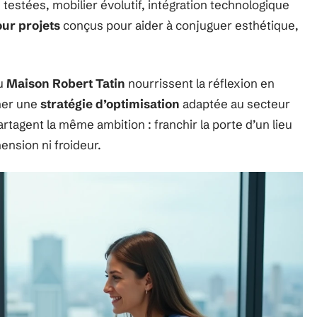
 testées, mobilier évolutif, intégration technologique
ur projets
conçus pour aider à conjuguer esthétique,
u
Maison Robert Tatin
nourrissent la réflexion en
ner une
stratégie d’optimisation
adaptée au secteur
rtagent la même ambition : franchir la porte d’un lieu
hension ni froideur.