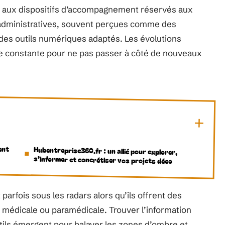
s aux dispositifs d’accompagnement réservés aux
 administratives, souvent perçues comme des
des outils numériques adaptés. Les évolutions
e constante pour ne pas passer à côté de nouveaux
ent
Hubentreprise360.fr : un allié pour explorer,
s’informer et concrétiser vos projets déco
 parfois sous les radars alors qu’ils offrent des
é médicale ou paramédicale. Trouver l’information
tils émergent pour balayer les zones d’ombre et