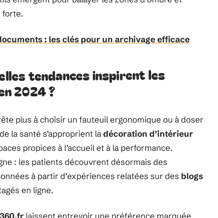
 forte.
documents : les clés pour un archivage efficace
elles tendances inspirent les
 en 2024 ?
rête plus à choisir un fauteuil ergonomique ou à doser
de la santé s’approprient la
décoration d’intérieur
paces propices à l’accueil et à la performance.
oigne : les patients découvrent désormais des
onnées à partir d’expériences relatées sur des
blogs
tagés en ligne.
360.fr
laissent entrevoir une préférence marquée