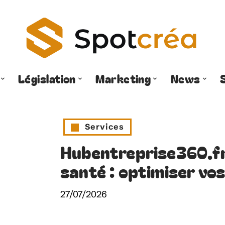
Législation
Marketing
News
Services
Hubentreprise360.fr 
santé : optimiser vos
27/07/2026