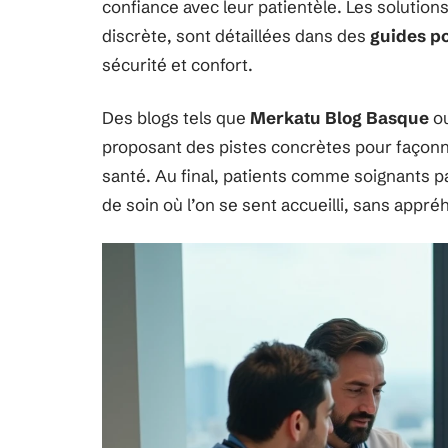
confiance avec leur patientèle. Les solutions
discrète, sont détaillées dans des
guides po
sécurité et confort.
Des blogs tels que
Merkatu Blog Basque
o
proposant des pistes concrètes pour façon
santé. Au final, patients comme soignants pa
de soin où l’on se sent accueilli, sans appré