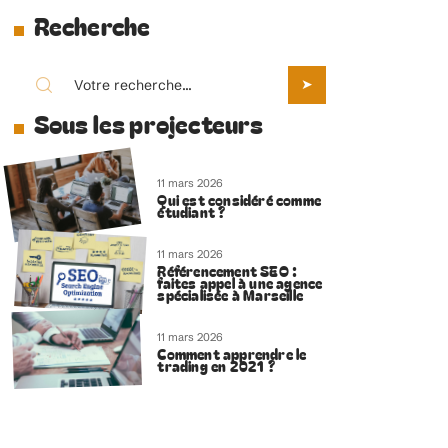
Recherche
Sous les projecteurs
11 mars 2026
Qui est considéré comme
étudiant ?
11 mars 2026
Référencement SEO :
faites appel à une agence
spécialisée à Marseille
11 mars 2026
Comment apprendre le
trading en 2021 ?