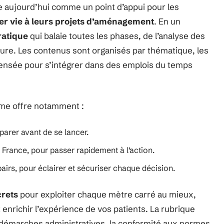
e aujourd’hui comme un point d’appui pour les
r vie à leurs projets d’aménagement
. En un
ratique
qui balaie toutes les phases, de l’analyse des
sure. Les contenus sont organisés par thématique, les
pensée pour s’intégrer dans des emplois du temps
forme offre notamment :
arer avant de se lancer.
 France, pour passer rapidement à l’action.
pairs, pour éclairer et sécuriser chaque décision.
crets
pour exploiter chaque mètre carré au mieux,
 enrichir l’expérience de vos patients. La rubrique
les démarches administratives, la conformité aux normes