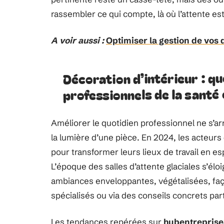
rassembler ce qui compte, là où l’attente est
A voir aussi :
Optimiser la gestion de vos 
Décoration d’intérieur : qu
professionnels de la santé
Améliorer le quotidien professionnel ne s’ar
la lumière d’une pièce. En 2024, les acteurs 
pour transformer leurs lieux de travail en es
L’époque des salles d’attente glaciales s’él
ambiances enveloppantes, végétalisées, faç
spécialisés ou via des conseils concrets par
Les tendances repérées sur
hubentreprise