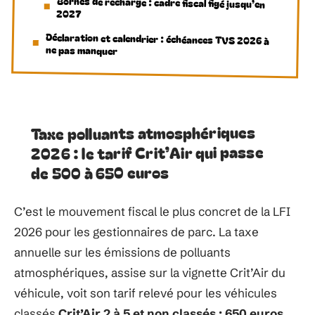
Bornes de recharge : cadre fiscal figé jusqu’en
2027
Déclaration et calendrier : échéances TVS 2026 à
ne pas manquer
Taxe polluants atmosphériques
2026 : le tarif Crit’Air qui passe
de 500 à 650 euros
C’est le mouvement fiscal le plus concret de la LFI
2026 pour les gestionnaires de parc. La taxe
annuelle sur les émissions de polluants
atmosphériques, assise sur la vignette Crit’Air du
véhicule, voit son tarif relevé pour les véhicules
classés
Crit’Air 2 à 5 et non classés : 650 euros