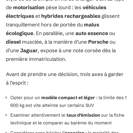
de
motorisation
pèse lourd : les
véhicules
électriques
et
hybrides rechargeables
glissent
tranquillement hors de portée du
malus
écologique
. En parallèle, une
auto essence
ou
diesel
musclée, à la manière d’une
Porsche
ou
d’une
Jaguar
, expose à une note corsée dès la
première immatriculation.
Avant de prendre une décision, trois axes à garder
à l’esprit :
Opter pour un
modèle compact et léger
: la limite des 1
600 kg est vite atteinte sur certains SUV
Examiner attentivement le
taux d’émission
sur la fiche
technique et le comparer au barème du moment
Considérer sans hésiter l’
occasion
: la majorité des