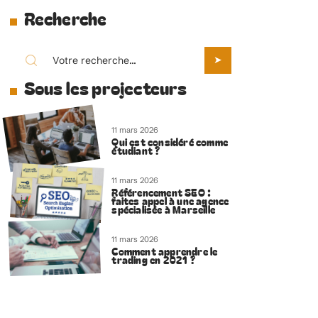
Recherche
Sous les projecteurs
11 mars 2026
Qui est considéré comme
étudiant ?
11 mars 2026
Référencement SEO :
faites appel à une agence
spécialisée à Marseille
11 mars 2026
Comment apprendre le
trading en 2021 ?