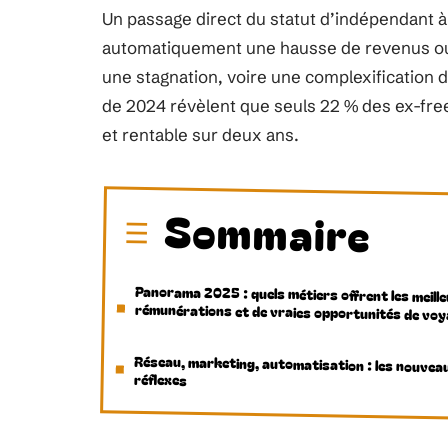
Un passage direct du statut d’indépendant à 
automatiquement une hausse de revenus ou 
une stagnation, voire une complexification d
de 2024 révèlent que seuls 22 % des ex-fre
et rentable sur deux ans.
Sommaire
Panorama 2025 : quels métiers offrent les meill
rémunérations et de vraies opportunités de voy
Réseau, marketing, automatisation : les nouvea
réflexes