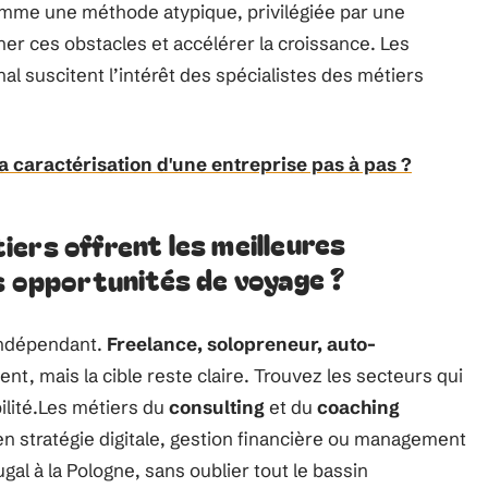
me une méthode atypique, privilégiée par une
er ces obstacles et accélérer la croissance. Les
nal suscitent l’intérêt des spécialistes des métiers
 caractérisation d'une entreprise pas à pas ?
ers offrent les meilleures
s opportunités de voyage ?
 indépendant.
Freelance, solopreneur, auto-
ent, mais la cible reste claire. Trouvez les secteurs qui
ilité.Les métiers du
consulting
et du
coaching
en stratégie digitale, gestion financière ou management
ugal à la Pologne, sans oublier tout le bassin