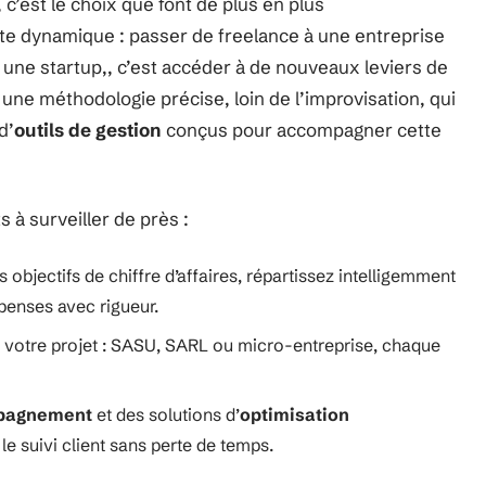
 c’est le choix que font de plus en plus
te dynamique : passer de freelance à une entreprise
une startup,, c’est accéder à de nouveaux leviers de
ne méthodologie précise, loin de l’improvisation, qui
d’
outils de gestion
conçus pour accompagner cette
s à surveiller de près :
os objectifs de chiffre d’affaires, répartissez intelligemment
épenses avec rigueur.
 votre projet : SASU, SARL ou micro-entreprise, chaque
pagnement
et des solutions d’
optimisation
le suivi client sans perte de temps.