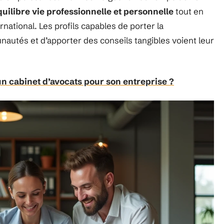
quilibre vie professionnelle et personnelle
tout en
rnational. Les profils capables de porter la
nautés et d’apporter des conseils tangibles voient leur
un cabinet d’avocats pour son entreprise ?