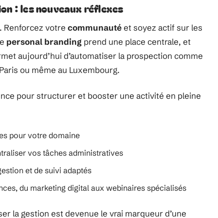
n : les nouveaux réflexes
e. Renforcez votre
communauté
et soyez actif sur les
Le
personal branding
prend une place centrale, et
met aujourd’hui d’automatiser la prospection comme
on, Paris ou même au Luxembourg.
rence pour structurer et booster une activité en pleine
es pour votre domaine
traliser vos tâches administratives
e gestion et de suivi adaptés
nces, du marketing digital aux webinaires spécialisés
liser la gestion est devenue le vrai marqueur d’une