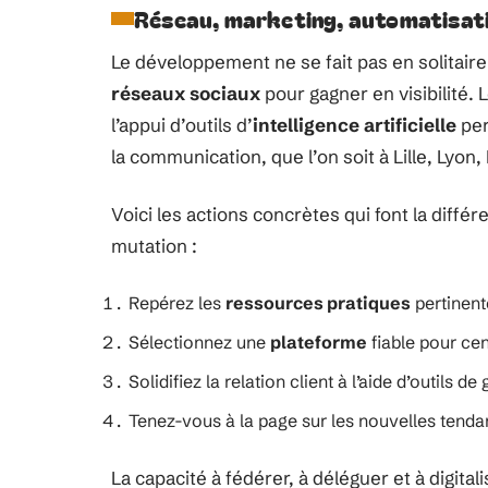
Réseau, marketing, automatisatio
Le développement ne se fait pas en solitair
réseaux sociaux
pour gagner en visibilité. 
l’appui d’outils d’
intelligence artificielle
per
la communication, que l’on soit à Lille, Ly
Voici les actions concrètes qui font la diffé
mutation :
Repérez les
ressources pratiques
pertinent
Sélectionnez une
plateforme
fiable pour cen
Solidifiez la relation client à l’aide d’outils d
Tenez-vous à la page sur les nouvelles tenda
La capacité à fédérer, à déléguer et à digita