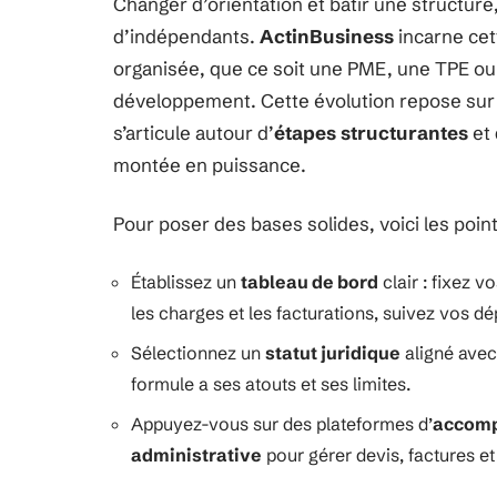
Changer d’orientation et bâtir une structure,
d’indépendants.
ActinBusiness
incarne cet
organisée, que ce soit une PME, une TPE ou 
développement. Cette évolution repose sur u
s’articule autour d’
étapes structurantes
et 
montée en puissance.
Pour poser des bases solides, voici les point
Établissez un
tableau de bord
clair : fixez v
les charges et les facturations, suivez vos d
Sélectionnez un
statut juridique
aligné avec
formule a ses atouts et ses limites.
Appuyez-vous sur des plateformes d’
accom
administrative
pour gérer devis, factures et 