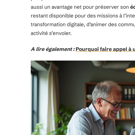
aussi un avantage net pour préserver son
é
restant disponible pour des missions à l’inte
transformation digitale, d’animer des commu
activité s’envoler.
A lire également :
Pourquoi faire appel à 