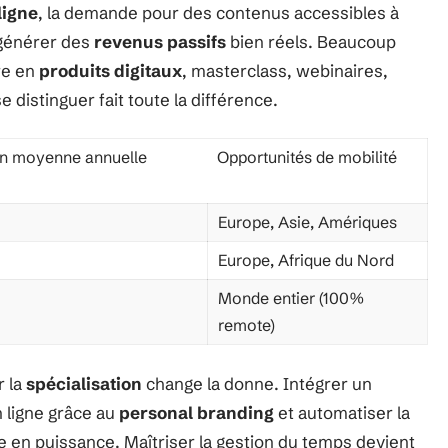
ligne
, la demande pour des contenus accessibles à
 générer des
revenus passifs
bien réels. Beaucoup
re en
produits digitaux
, masterclass, webinaires,
e distinguer fait toute la différence.
n moyenne annuelle
Opportunités de mobilité
Europe, Asie, Amériques
Europe, Afrique du Nord
Monde entier (100%
remote)
r la
spécialisation
change la donne. Intégrer un
n ligne grâce au
personal branding
et automatiser la
e en puissance. Maîtriser la gestion du temps devient