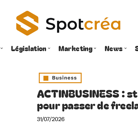
Législation
Marketing
News
Business
ACTINBUSINESS : st
pour passer de freel
31/07/2026