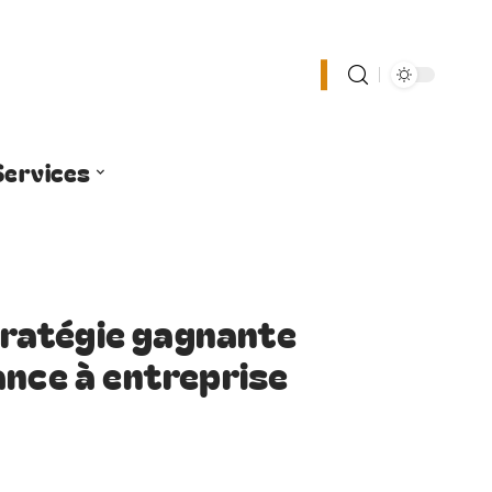
Services
ratégie gagnante
ance à entreprise