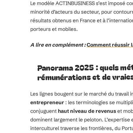
Le modèle ACTINBUSINESS s’est imposé com
minorité d’acteurs du secteur, pour contourn
résultats obtenus en France et à l’internatio
porteurs et mobiles.
A lire en complément :
Comment réussir la
Panorama 2025 : quels méti
rémunérations et de vraie
Les lignes bougent sur le marché du travail
entrepreneur
: les terminologies se multipli
conjuguent
haut niveau de revenus
et mob
dominent largement le peloton. L’expertise 
interculturel traverse les frontières, du Port