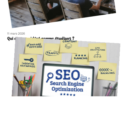
11 mars 2026
Qui est considéré comme étudiant ?
11 mars 2026
Référencement SEO : faites appel à une agence spécialisée
à Marseille