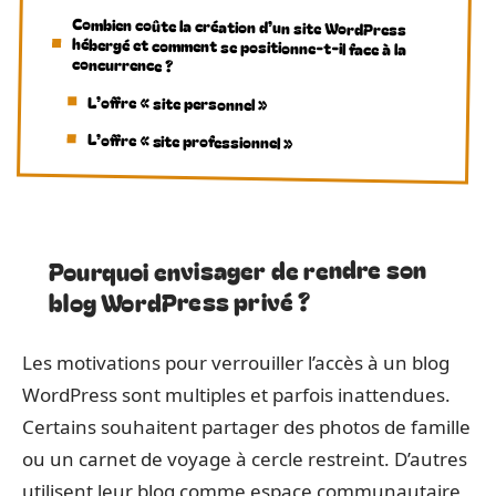
Combien coûte la création d’un site WordPress
hébergé et comment se positionne-t-il face à la
concurrence ?
L’offre « site personnel »
L’offre « site professionnel »
Pourquoi envisager de rendre son
blog WordPress privé ?
Les motivations pour verrouiller l’accès à un blog
WordPress sont multiples et parfois inattendues.
Certains souhaitent partager des photos de famille
ou un carnet de voyage à cercle restreint. D’autres
utilisent leur blog comme espace communautaire