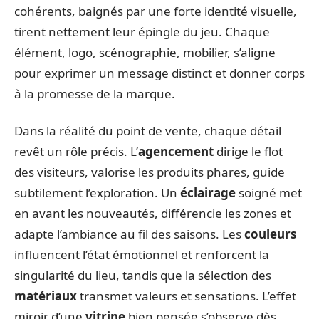
cohérents, baignés par une forte identité visuelle,
tirent nettement leur épingle du jeu. Chaque
élément, logo, scénographie, mobilier, s’aligne
pour exprimer un message distinct et donner corps
à la promesse de la marque.
Dans la réalité du point de vente, chaque détail
revêt un rôle précis. L’
agencement
dirige le flot
des visiteurs, valorise les produits phares, guide
subtilement l’exploration. Un
éclairage
soigné met
en avant les nouveautés, différencie les zones et
adapte l’ambiance au fil des saisons. Les
couleurs
influencent l’état émotionnel et renforcent la
singularité du lieu, tandis que la sélection des
matériaux
transmet valeurs et sensations. L’effet
miroir d’une
vitrine
bien pensée s’observe dès