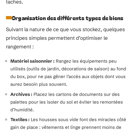
taches.
Organisation des différents types de biens
Suivant la nature de ce que vous stockez, quelques
principes simples permettent d’optimiser le
rangement :
Matériel saisonnier :
Rangez les équipements peu
utilisés (outils de jardin, décorations de saison) au fond
du box, pour ne pas gêner l’accès aux objets dont vous
aurez besoin plus souvent.
Archives :
Placez les cartons de documents sur des
palettes pour les isoler du sol et éviter les remontées
d’humidité.
Textiles :
Les housses sous vide font des miracles côté
gain de place : vêtements et linge prennent moins de