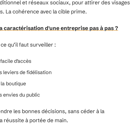
aditionnel et réseaux sociaux, pour attirer des visages
s. La cohérence avec la cible prime.
 caractérisation d'une entreprise pas à pas ?
e qu’il faut surveiller :
 facile d’accès
es leviers de fidélisation
 la boutique
es envies du public
endre les bonnes décisions, sans céder à la
la réussite à portée de main.