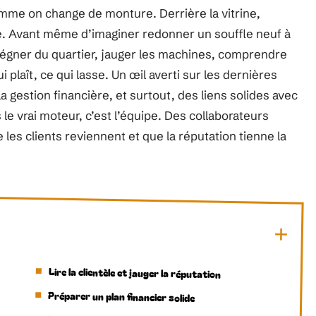
me on change de monture. Derrière la vitrine,
e. Avant même d’imaginer redonner un souffle neuf à
prégner du quartier, jauger les machines, comprendre
i plaît, ce qui lasse. Un œil averti sur les dernières
 gestion financière, et surtout, des liens solides avec
s le vrai moteur, c’est l’équipe. Des collaborateurs
 les clients reviennent et que la réputation tienne la
Lire la clientèle et jauger la réputation
Préparer un plan financier solide