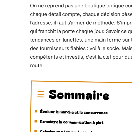
On ne reprend pas une boutique optique com
chaque détail compte, chaque décision pès
l’adresse, il faut s’armer de méthode. S’im
qui franchit la porte chaque jour. Savoir ce qu
tendances en lunettes, une main ferme sur la
des fournisseurs fiables : voilà le socle. Mai
compétents et investis, c’est la clef pour que
route.
Sommaire
Évaluer le marché et la concurrence
Remettre la communication à plat
Calculer et négocier la cession