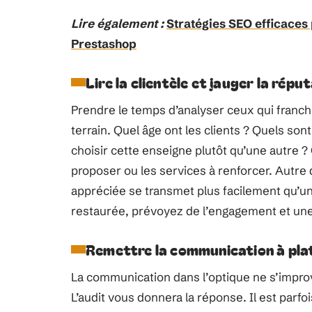
Lire également :
Stratégies SEO efficaces 
Prestashop
Lire la clientèle et jauger la répu
Prendre le temps d’analyser ceux qui franchis
terrain. Quel âge ont les clients ? Quels son
choisir cette enseigne plutôt qu’une autre ? 
proposer ou les services à renforcer. Autre
appréciée se transmet plus facilement qu’une
restaurée, prévoyez de l’engagement et un
Remettre la communication à pla
La communication dans l’optique ne s’improvi
L’audit vous donnera la réponse. Il est parf