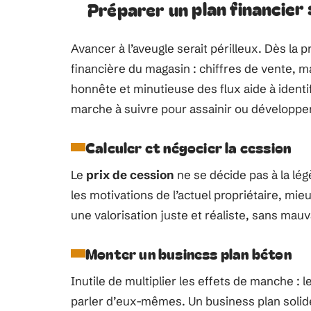
Préparer un plan financier 
Avancer à l’aveugle serait périlleux. Dès la p
financière du magasin : chiffres de vente, m
honnête et minutieuse des flux aide à identif
marche à suivre pour assainir ou développer 
Calculer et négocier la cession
Le
prix de cession
ne se décide pas à la légè
les motivations de l’actuel propriétaire, mieu
une valorisation juste et réaliste, sans mau
Monter un business plan béton
Inutile de multiplier les effets de manche : l
parler d’eux-mêmes. Un business plan soli