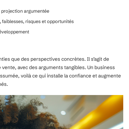
 projection argumentée
faiblesses, risques et opportunités
 développement
ties que des perspectives concrètes. Il s’agit de
de vente, avec des arguments tangibles. Un business
assumée, voilà ce qui installe la confiance et augmente
hés.