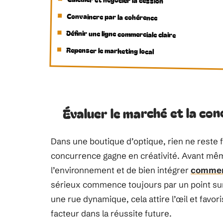
Convaincre par la cohérence
Définir une ligne commerciale claire
Repenser le marketing local
Évaluer le marché et la co
Dans une boutique d’optique, rien ne reste fi
concurrence gagne en créativité. Avant même
l’environnement et de bien intégrer
commen
sérieux commence toujours par un point sur
une rue dynamique, cela attire l’œil et favor
facteur dans la réussite future.