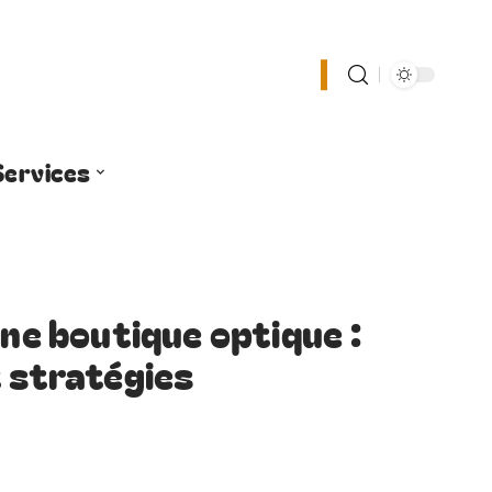
Services
une boutique optique :
t stratégies