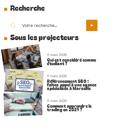
Recherche
Sous les projecteurs
11 mars 2026
Qui est considéré comme
étudiant ?
11 mars 2026
Référencement SEO :
faites appel à une agence
spécialisée à Marseille
11 mars 2026
Comment apprendre le
trading en 2021 ?