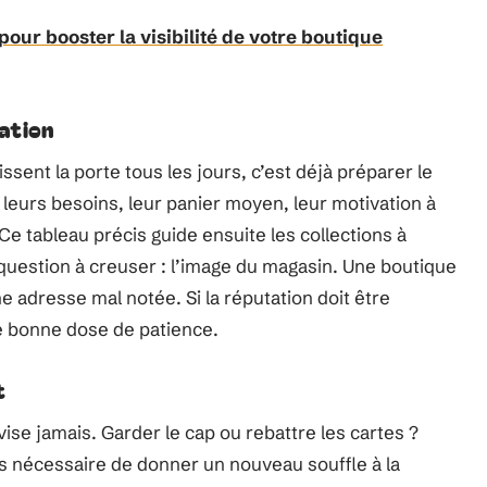
pour booster la visibilité de votre boutique
tation
sent la porte tous les jours, c’est déjà préparer le
t leurs besoins, leur panier moyen, leur motivation à
Ce tableau précis guide ensuite les collections à
 question à creuser : l’image du magasin. Une boutique
 adresse mal notée. Si la réputation doit être
e bonne dose de patience.
t
se jamais. Garder le cap ou rebattre les cartes ?
ois nécessaire de donner un nouveau souffle à la