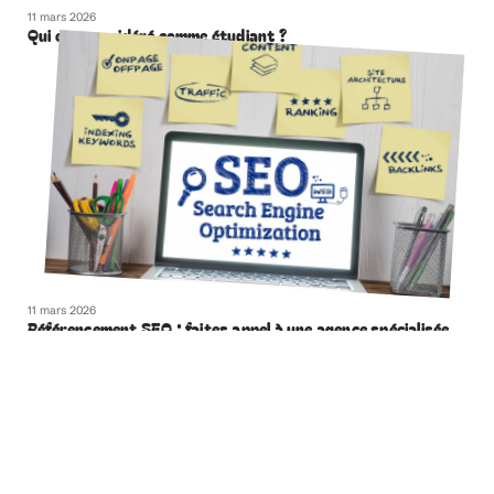
11 mars 2026
Qui est considéré comme étudiant ?
11 mars 2026
Référencement SEO : faites appel à une agence spécialisée
à Marseille