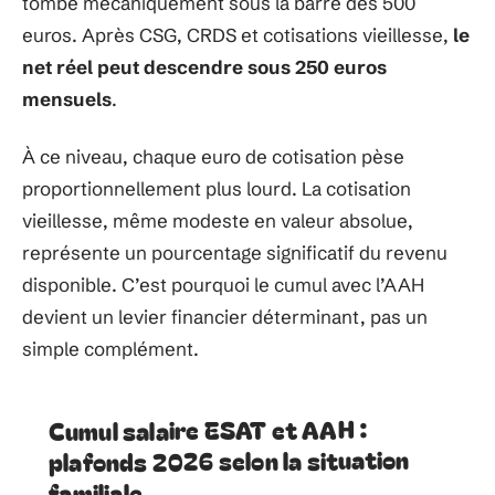
tombe mécaniquement sous la barre des 500
euros. Après CSG, CRDS et cotisations vieillesse,
le
net réel peut descendre sous 250 euros
mensuels
.
À ce niveau, chaque euro de cotisation pèse
proportionnellement plus lourd. La cotisation
vieillesse, même modeste en valeur absolue,
représente un pourcentage significatif du revenu
disponible. C’est pourquoi le cumul avec l’AAH
devient un levier financier déterminant, pas un
simple complément.
Cumul salaire ESAT et AAH :
plafonds 2026 selon la situation
familiale