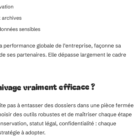
rvation
x archives
 données sensibles
a performance globale de l’entreprise, façonne sa
 de ses partenaires. Elle dépasse largement le cadre
hivage vraiment efficace ?
mite pas à entasser des dossiers dans une pièce fermée
choisir des outils robustes et de maîtriser chaque étape
ervation, statut légal, confidentialité : chaque
tratégie à adopter.