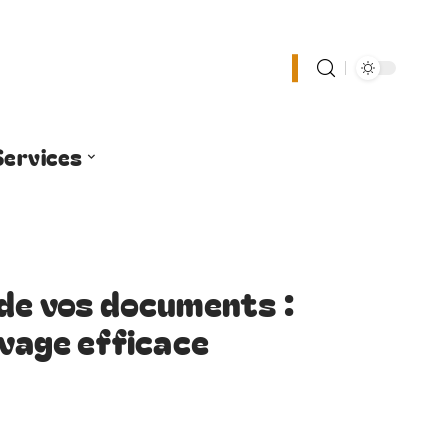
Services
 de vos documents :
ivage efficace