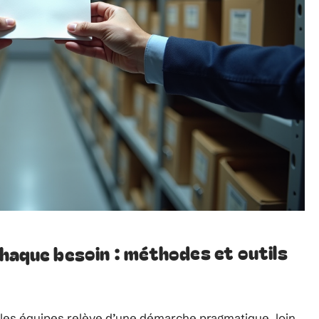
haque besoin : méthodes et outils
 les équipes relève d’une démarche pragmatique, loin