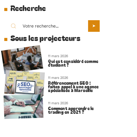
Recherche
Sous les projecteurs
11 mars 2026
Qui est considéré comme
étudiant ?
11 mars 2026
Référencement SEO :
faites appel à une agence
spécialisée à Marseille
11 mars 2026
Comment apprendre le
trading en 2021 ?