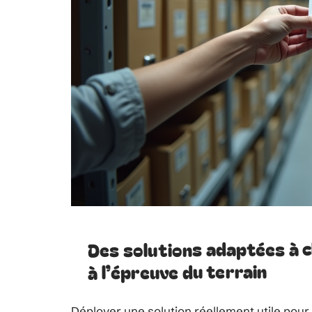
Des solutions adaptées à c
à l’épreuve du terrain
Déployer une solution réellement utile pour