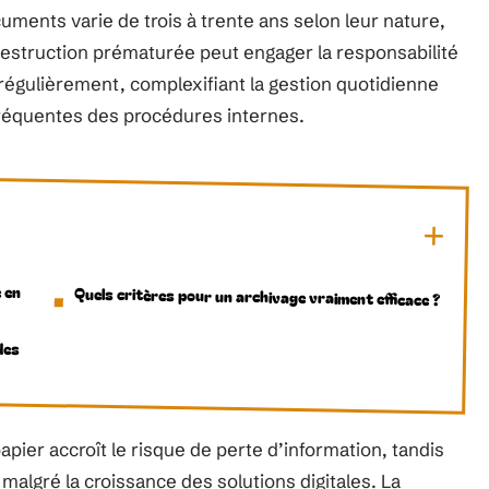
ments varie de trois à trente ans selon leur nature,
 destruction prématurée peut engager la responsabilité
e régulièrement, complexifiant la gestion quotidienne
fréquentes des procédures internes.
 en
Quels critères pour un archivage vraiment efficace ?
des
ier accroît le risque de perte d’information, tandis
 malgré la croissance des solutions digitales. La