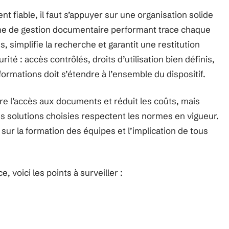
t fiable, il faut s’appuyer sur une organisation solide
tème de gestion documentaire performant trace chaque
 simplifie la recherche et garantit une restitution
urité : accès contrôlés, droits d’utilisation bien définis,
formations doit s’étendre à l’ensemble du dispositif.
re l’accès aux documents et réduit les coûts, mais
les solutions choisies respectent les normes en vigueur.
ur la formation des équipes et l’implication de tous
e, voici les points à surveiller :