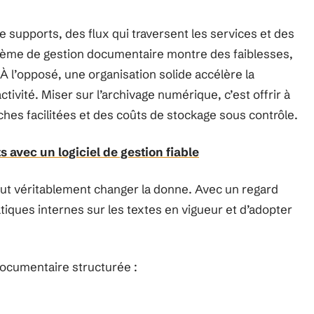
e supports, des flux qui traversent les services et des
stème de gestion documentaire montre des faiblesses,
. À l’opposé, une organisation solide accélère la
activité. Miser sur l’archivage numérique, c’est offrir à
ches facilitées et des coûts de stockage sous contrôle.
 avec un logiciel de gestion fiable
ut véritablement changer la donne. Avec un regard
ratiques internes sur les textes en vigueur et d’adopter
documentaire structurée :