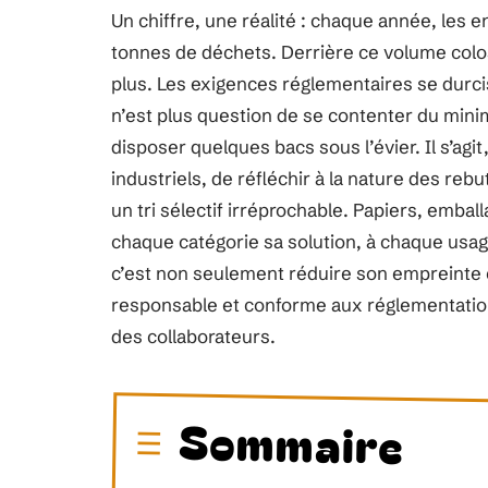
Un chiffre, une réalité : chaque année, les 
tonnes de déchets. Derrière ce volume colos
plus. Les exigences réglementaires se durcis
n’est plus question de se contenter du min
disposer quelques bacs sous l’évier. Il s’agi
industriels, de réfléchir à la nature des re
un tri sélectif irréprochable. Papiers, emba
chaque catégorie sa solution, à chaque usa
c’est non seulement réduire son empreinte 
responsable et conforme aux réglementation
des collaborateurs.
Sommaire