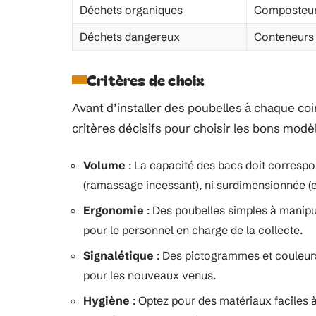
Déchets organiques
Composteur
Déchets dangereux
Conteneurs 
Critères de choix
Avant d’installer des poubelles à chaque co
critères décisifs pour choisir les bons modèl
Volume
: La capacité des bacs doit correspon
(ramassage incessant), ni surdimensionnée (
Ergonomie
: Des poubelles simples à manipul
pour le personnel en charge de la collecte.
Signalétique
: Des pictogrammes et couleurs e
pour les nouveaux venus.
Hygiène
: Optez pour des matériaux faciles à 