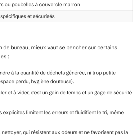
s ou poubelles à couvercle marron
spécifiques et sécurisés
in de bureau, mieux vaut se pencher sur certains
es :
dre à la quantité de déchets générée, ni trop petite
espace perdu, hygiène douteuse).
er et à vider, c’est un gain de temps et un gage de sécurité
xplicites limitent les erreurs et fluidifient le tri, même
nettoyer, qui résistent aux odeurs et ne favorisent pas la