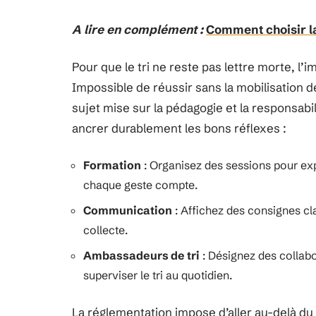
A lire en complément :
Comment choisir la
Pour que le tri ne reste pas lettre morte, l’
Impossible de réussir sans la mobilisation de
sujet mise sur la pédagogie et la responsabil
ancrer durablement les bons réflexes :
Formation
: Organisez des sessions pour exp
chaque geste compte.
Communication
: Affichez des consignes cla
collecte.
Ambassadeurs de tri
: Désignez des collab
superviser le tri au quotidien.
La réglementation impose d’aller au-delà du