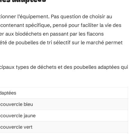
ctionner l’équipement. Pas question de choisir au
ontenant spécifique, pensé pour faciliter la vie des
apier aux biodéchets en passant par les flacons
riété de poubelles de tri sélectif sur le marché permet
ncipaux types de déchets et des poubelles adaptées qui
daptées
 couvercle bleu
 couvercle jaune
 couvercle vert