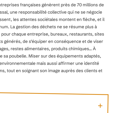
entreprises françaises génèrent près de 70 millions de
sal, une responsabilité collective qui ne se négocie
sent, les attentes sociétales montent en flèche, et il
imum. La gestion des déchets ne se résume plus à
t, pour chaque entreprise, bureaux, restaurants, sites
buts générés, de s’équiper en conséquence et de viser
llages, restes alimentaires, produits chimiques… À
ge sa poubelle. Miser sur des équipements adaptés,
environnementale mais aussi affirmer une identité
s, tout en soignant son image auprès des clients et