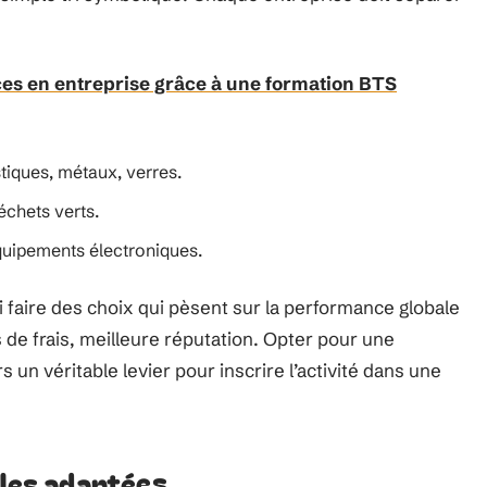
es en entreprise grâce à une formation BTS
stiques, métaux, verres.
échets verts.
quipements électroniques.
i faire des choix qui pèsent sur la performance globale
s de frais, meilleure réputation. Opter pour une
 un véritable levier pour inscrire l’activité dans une
lles adaptées