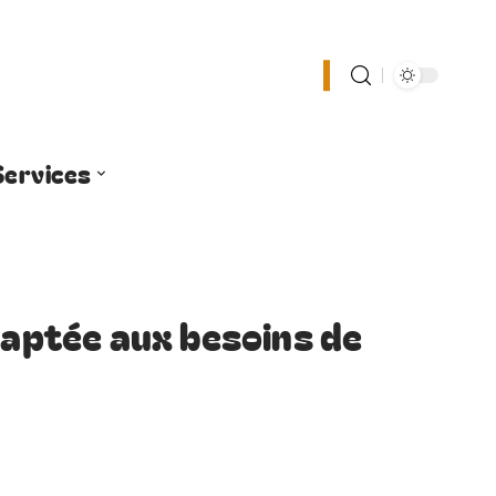
Services
daptée aux besoins de