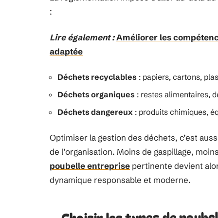
:
Lire également :
Améliorer les compétenc
adaptée
Déchets recyclables
: papiers, cartons, pla
Déchets organiques
: restes alimentaires, d
Déchets dangereux
: produits chimiques, é
Optimiser la gestion des déchets, c’est auss
de l’organisation. Moins de gaspillage, moin
poubelle entreprise
pertinente devient alors
dynamique responsable et moderne.
Choisir les types de poube