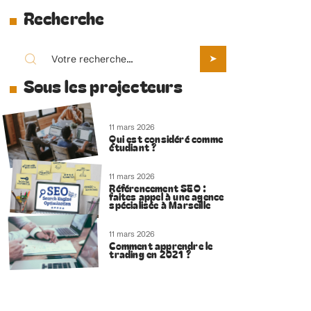
Recherche
Sous les projecteurs
11 mars 2026
Qui est considéré comme
étudiant ?
11 mars 2026
Référencement SEO :
faites appel à une agence
spécialisée à Marseille
11 mars 2026
Comment apprendre le
trading en 2021 ?