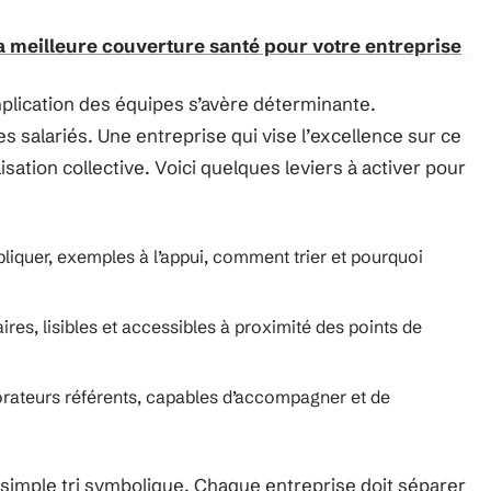
 meilleure couverture santé pour votre entreprise
implication des équipes s’avère déterminante.
s salariés. Une entreprise qui vise l’excellence sur ce
isation collective. Voici quelques leviers à activer pour
liquer, exemples à l’appui, comment trier et pourquoi
ires, lisibles et accessibles à proximité des points de
orateurs référents, capables d’accompagner et de
 simple tri symbolique. Chaque entreprise doit séparer