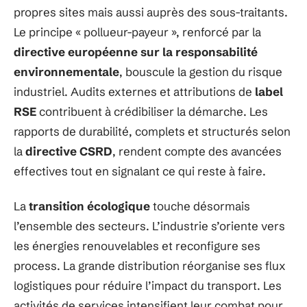
propres sites mais aussi auprès des sous-traitants.
Le principe « pollueur-payeur », renforcé par la
directive européenne sur la responsabilité
environnementale
, bouscule la gestion du risque
industriel. Audits externes et attributions de
label
RSE
contribuent à crédibiliser la démarche. Les
rapports de durabilité, complets et structurés selon
la
directive CSRD
, rendent compte des avancées
effectives tout en signalant ce qui reste à faire.
La
transition écologique
touche désormais
l’ensemble des secteurs. L’industrie s’oriente vers
les énergies renouvelables et reconfigure ses
process. La grande distribution réorganise ses flux
logistiques pour réduire l’impact du transport. Les
activités de services intensifient leur combat pour