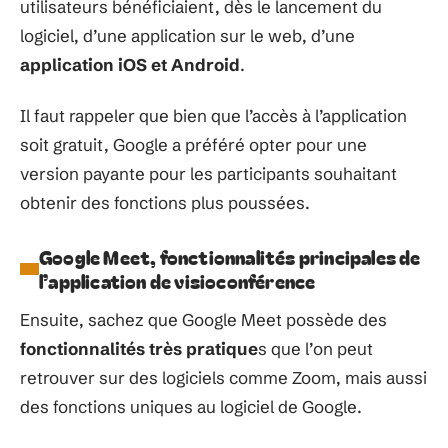
utilisateurs bénéficiaient, dès le lancement du
logiciel, d’une application sur le web, d’une
application iOS et Android
.
Il faut rappeler que bien que l’accès à l’application
soit gratuit, Google a préféré opter pour une
version payante pour les participants souhaitant
obtenir des fonctions plus poussées.
Google Meet, fonctionnalités principales de
l’application de visioconférence
Ensuite, sachez que Google Meet possède des
fonctionnalités très pratique
s que l’on peut
retrouver sur des logiciels comme Zoom, mais aussi
des fonctions uniques au logiciel de Google.