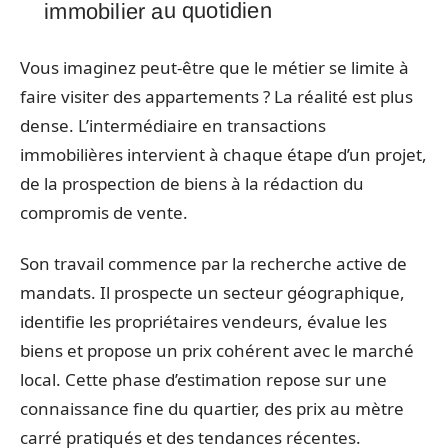
immobilier au quotidien
Vous imaginez peut-être que le métier se limite à
faire visiter des appartements ? La réalité est plus
dense. L’intermédiaire en transactions
immobilières intervient à chaque étape d’un projet,
de la prospection de biens à la rédaction du
compromis de vente.
Son travail commence par la recherche active de
mandats. Il prospecte un secteur géographique,
identifie les propriétaires vendeurs, évalue les
biens et propose un prix cohérent avec le marché
local. Cette phase d’estimation repose sur une
connaissance fine du quartier, des prix au mètre
carré pratiqués et des tendances récentes.