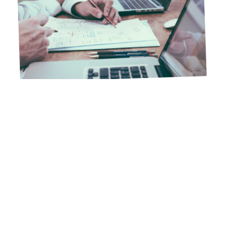
11 mars 2026
Comment apprendre le trading en 2021 ?
Contact
Mentions légales
Sitemap
© 2025 | spotcrea.fr