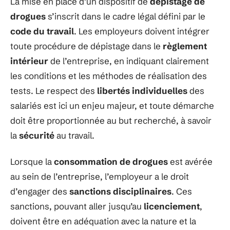
La mise en place d’un dispositif de
dépistage de
drogues
s’inscrit dans le cadre légal défini par le
code du travail
. Les employeurs doivent intégrer
toute procédure de dépistage dans le
règlement
intérieur
de l’entreprise, en indiquant clairement
les conditions et les méthodes de réalisation des
tests. Le respect des
libertés individuelles
des
salariés est ici un enjeu majeur, et toute démarche
doit être proportionnée au but recherché, à savoir
la
sécurité
au travail.
Lorsque la
consommation de drogues
est avérée
au sein de l’entreprise, l’employeur a le droit
d’engager des
sanctions disciplinaires
. Ces
sanctions, pouvant aller jusqu’au
licenciement
,
doivent être en adéquation avec la nature et la